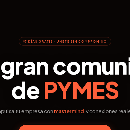
7 DÍAS GRATIS · ÚNETE SIN COMPROMISO
 gran comun
de
PYMES
mpulsa tu empresa con
mastermind
y conexiones real